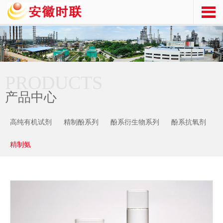
PRODUCTS
产品中心
高纯有机试剂
精制酚系列
酚系衍生物系列
酚系抗氧剂
精制氨