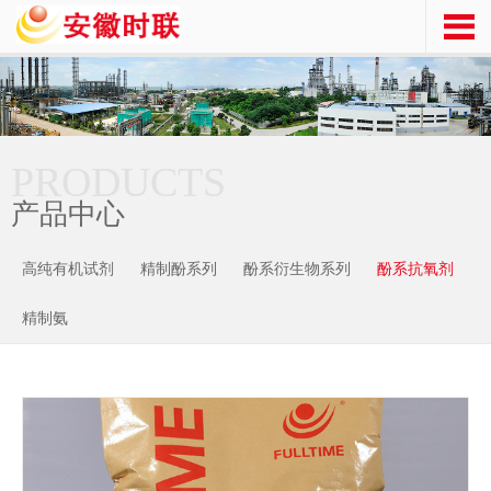
PRODUCTS
产品中心
高纯有机试剂
精制酚系列
酚系衍生物系列
酚系抗氧剂
精制氨